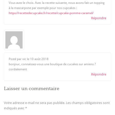
Vous avez le choix. Avec la recette suivante, nous avons fait un topping
à la mascarpone par exemple pour nos cupcakes :
https://recettedecupcake.fr/recette/cupcake-pomme-caramel/
Répondre
Posté par vic le
10 août 2018
bonjour, connaissez-vous une boutique de cucakes sur amiens ?
cordialement
Répondre
Laisser un commentaire
Votre adresse e-mail ne sera pas publiée.
Les champs obligatoires sont
indiqués avec
*