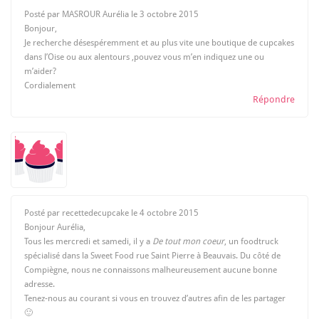
Posté par MASROUR Aurélia le
3 octobre 2015
Bonjour,
Je recherche désespéremment et au plus vite une boutique de cupcakes
dans l’Oise ou aux alentours ,pouvez vous m’en indiquez une ou
m’aider?
Cordialement
Répondre
Posté par recettedecupcake le
4 octobre 2015
Bonjour Aurélia,
Tous les mercredi et samedi, il y a
De tout mon coeur
, un foodtruck
spécialisé dans la Sweet Food rue Saint Pierre à Beauvais. Du côté de
Compiègne, nous ne connaissons malheureusement aucune bonne
adresse.
Tenez-nous au courant si vous en trouvez d’autres afin de les partager
🙂