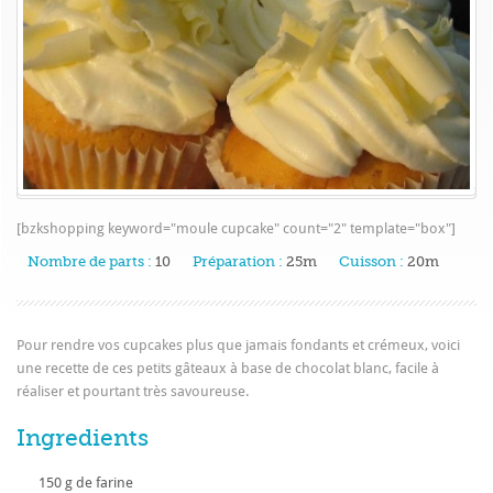
[bzkshopping keyword="moule cupcake" count="2" template="box"]
Nombre de parts :
10
Préparation :
25m
Cuisson :
20m
Pour rendre vos cupcakes plus que jamais fondants et crémeux, voici
une recette de ces petits gâteaux à base de chocolat blanc, facile à
réaliser et pourtant très savoureuse.
Ingredients
150 g de farine