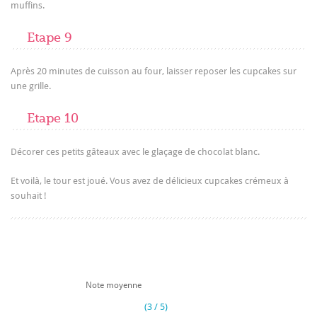
muffins.
Etape 9
Après 20 minutes de cuisson au four, laisser reposer les cupcakes sur
une grille.
Etape 10
Décorer ces petits gâteaux avec le glaçage de chocolat blanc.
Et voilà, le tour est joué. Vous avez de délicieux cupcakes crémeux à
souhait !
Note moyenne
(3 / 5)