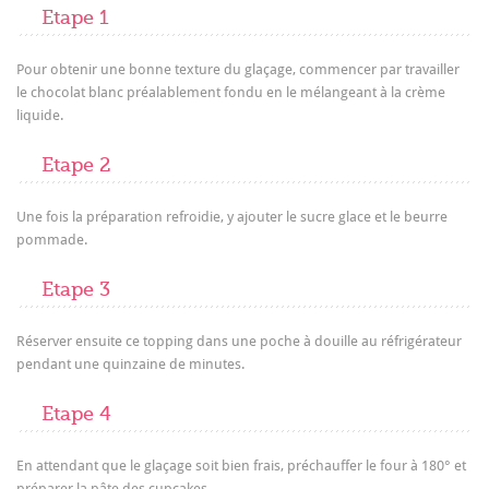
Etape 1
Pour obtenir une bonne texture du glaçage, commencer par travailler
le chocolat blanc préalablement fondu en le mélangeant à la crème
liquide.
Etape 2
Une fois la préparation refroidie, y ajouter le sucre glace et le beurre
pommade.
Etape 3
Réserver ensuite ce topping dans une poche à douille au réfrigérateur
pendant une quinzaine de minutes.
Etape 4
En attendant que le glaçage soit bien frais, préchauffer le four à 180° et
préparer la pâte des cupcakes.